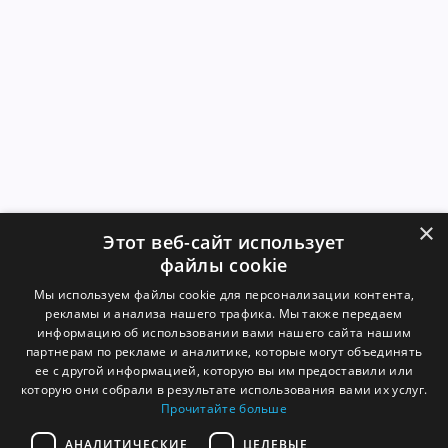
×
Этот веб-сайт использует
файлы cookie
Мы используем файлы cookie для персонализации контента,
рекламы и анализа нашего трафика. Мы также передаем
информацию об использовании вами нашего сайта нашим
партнерам по рекламе и аналитике, которые могут объединять
ее с другой информацией, которую вы им предоставили или
которую они собрали в результате использования вами их услуг.
Прочитайте больше
АНАЛИТИЧЕСКИЕ
ЦЕЛЕВЫЕ